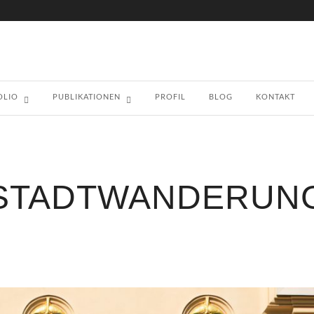
OLIO
PUBLIKATIONEN
PROFIL
BLOG
KONTAKT
STADTWANDERUN