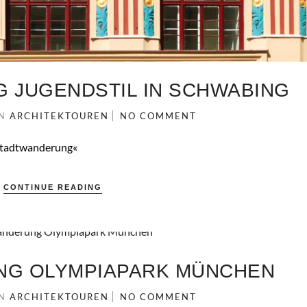
 JUGENDSTIL IN SCHWABING
IN
ARCHITEKTOUREN
NO COMMENT
»Stadtwanderung«
CONTINUE READING
NG OLYMPIAPARK MÜNCHEN
IN
ARCHITEKTOUREN
NO COMMENT