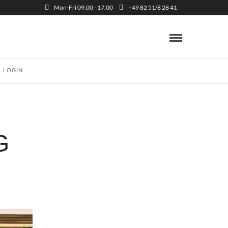
Mon-Fri 09.00 - 17.00
+49 82 51/8 28 41
LOGIN
G